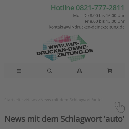
Hotline 0821-777-2811
Mo – Do 8:00 bis 16:00 Uhr
Fr 8.00 bis 13.00 Uhr
kontakt@wir-drucken-deine-zeitung.de
Startseite
>
News
>
News mit dem Schlagwort 'auto'
News mit dem Schlagwort 'auto'