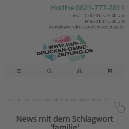
Hotline 0821-777-2811
Mo – Do 8:00 bis 16:00 Uhr
Fr 8.00 bis 13.00 Uhr
kontakt@wir-drucken-deine-zeitung.de
Startseite
>
News
>
News mit dem Schlagwort 'familie'
News mit dem Schlagwort
'familie'