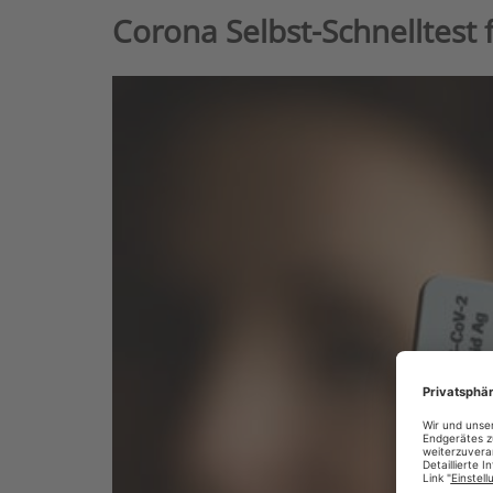
Corona Selbst-Schnelltest 