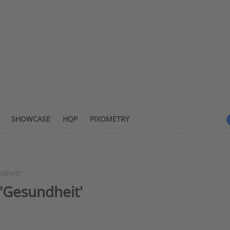
SHOWCASE
HQP
PIXOMETRY
dheit'
'Gesundheit'