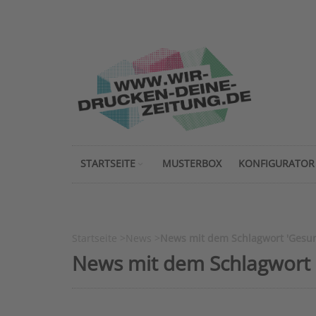
STARTSEITE
MUSTERBOX
KONFIGURATOR
Startseite
>
News
>
News mit dem Schlagwort 'Gesun
News mit dem Schlagwort 