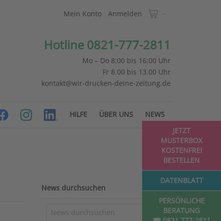
Mein Konto
Anmelden
Hotline 0821-777-2811
Mo – Do 8:00 bis 16:00 Uhr
Fr 8.00 bis 13.00 Uhr
kontakt@wir-drucken-deine-zeitung.de
HILFE
ÜBER UNS
NEWS
JETZT
MUSTERBOX
KOSTENFREI
BESTELLEN
DATENBLATT
News durchsuchen
PERSÖNLICHE
BERATUNG
☎ 0821 777-2811