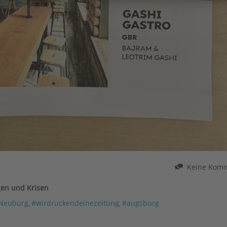
Keine Kom
gen und Krisen
Neuburg
#wirdruckendeinezeitung
#augsburg
,
,