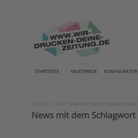
STARTSEITE
MUSTERBOX
KONFIGURATOR
Startseite
>
News
>
News mit dem Schlagwort 'Huba'
News mit dem Schlagwort 