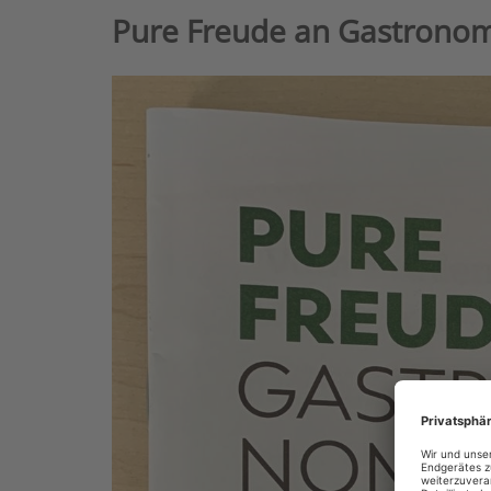
Pure Freude an Gastrono