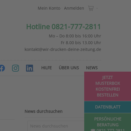
Mein Konto
Anmelden
Hotline 0821-777-2811
Mo – Do 8:00 bis 16:00 Uhr
Fr 8.00 bis 13.00 Uhr
kontakt@wir-drucken-deine-zeitung.de
HILFE
ÜBER UNS
NEWS
JETZT
MUSTERBOX
KOSTENFREI
BESTELLEN
DATENBLATT
News durchsuchen
PERSÖNLICHE
BERATUNG
☎ 0821 777-2811