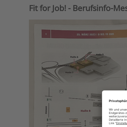
Fit for Job! - Berufsinfo-M