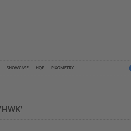
SHOWCASE
HQP
PIXOMETRY
 'HWK'