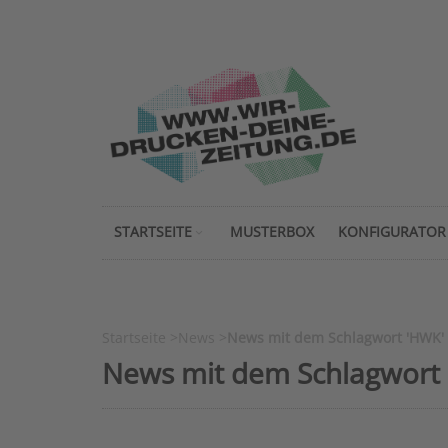
STARTSEITE
MUSTERBOX
KONFIGURATOR
Startseite
>
News
>
News mit dem Schlagwort 'HWK'
News mit dem Schlagwort