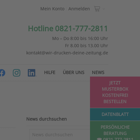
Mein Konto
Anmelden
Hotline 0821-777-2811
Mo – Do 8:00 bis 16:00 Uhr
Fr 8.00 bis 13.00 Uhr
kontakt@wir-drucken-deine-zeitung.de
HILFE
ÜBER UNS
NEWS
JETZT
MUSTERBOX
KOSTENFREI
BESTELLEN
DATENBLATT
News durchsuchen
PERSÖNLICHE
BERATUNG
☎ 0821 777-2811