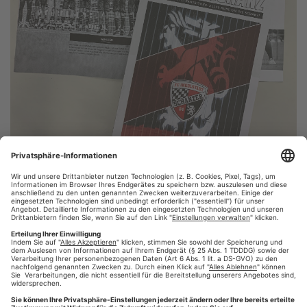
Von Daniela Meeß
5 years ago
Die 1. Ausgabe der offiziellen FC Ingolstadt Fußball
Fanzeitung
Weiterlesen