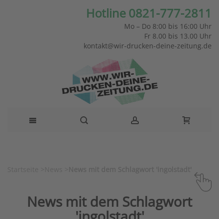
Hotline 0821-777-2811
Mo – Do 8:00 bis 16:00 Uhr
Fr 8.00 bis 13.00 Uhr
kontakt@wir-drucken-deine-zeitung.de
Startseite
>
News
>
News mit dem Schlagwort 'ingolstadt'
News mit dem Schlagwort
'ingolstadt'