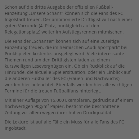
Schon auf die dritte Ausgabe der offiziellen Fußball-
Fanzeitung „Unsere Schanz“ können sich die Fans des FC
Ingolstadt freuen. Der ambitionierte Drittligist will nach einer
guten Vorrunde (4. Platz, punktgleich auf den
Relegationsplatz) weiter im Aufstiegsrennen mitmischen.
Die Fans der „Schanzer“ können sich auf eine 20seitige
Fanzeitung freuen, die im heimischen „Audi Sportpark“ bei
Punktspielen kostenlos ausgelegt wird. Viele interessante
Themen rund um den Drittligisten laden zu einem
kurzweiligen Lesevergnügen ein. Ob ein Rückblick auf die
Hinrunde, die aktuelle Spielersituation, oder ein Einblick auf
die anderen Fußballer des FC (Frauen und Nachwuchs)
werden hier beleuchtet. Ebenfalls werden hier alle wichtigen
Termine für die treuen Fußballfans hinterlegt.
Mit einer Auflage von 15.000 Exemplaren, gedruckt auf einem
hochwertigen 90g/m² Papier, besticht die beschnittene
Zeitung vor allem wegen ihrer hohen Druckqualität.
Die Lektüre ist auf alle Fälle ein Muss für alle Fans des FC
Ingolstadt.