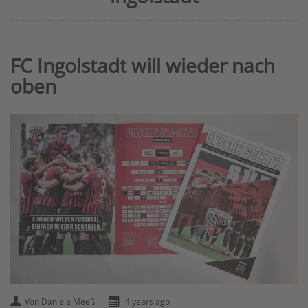
​FC Ingolstadt will wieder nach
oben
Von Daniela Meeß
4 years ago