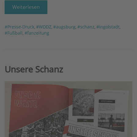
Weiterlesen
#Presse-Druck
#WDDZ
#augsburg
#schanz
#ingolstadt
,
,
,
,
,
#Fußball
#fanzeitung
,
Unsere Schanz