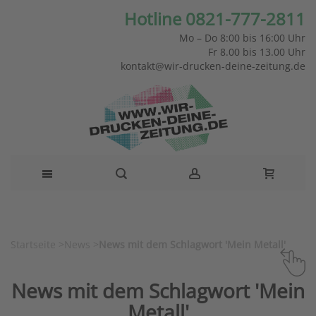
Hotline 0821-777-2811
Mo – Do 8:00 bis 16:00 Uhr
Fr 8.00 bis 13.00 Uhr
kontakt@wir-drucken-deine-zeitung.de
Startseite
>
News
>
News mit dem Schlagwort 'Mein Metall'
News mit dem Schlagwort 'Mein
Metall'