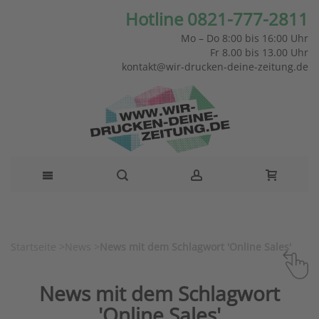
Hotline 0821-777-2811
Mo – Do 8:00 bis 16:00 Uhr
Fr 8.00 bis 13.00 Uhr
kontakt@wir-drucken-deine-zeitung.de
Startseite
>
News
>
News mit dem Schlagwort 'Online Sales'
News mit dem Schlagwort
'Online Sales'