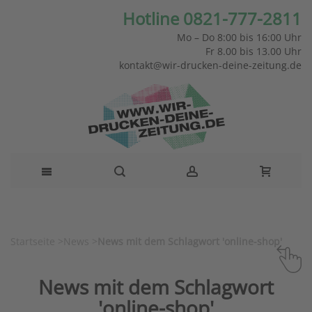
Hotline 0821-777-2811
Mo – Do 8:00 bis 16:00 Uhr
Fr 8.00 bis 13.00 Uhr
kontakt@wir-drucken-deine-zeitung.de
Startseite
>
News
>
News mit dem Schlagwort 'online-shop'
News mit dem Schlagwort
'online-shop'