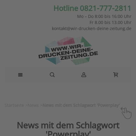
Hotline 0821-777-2811
Mo – Do 8:00 bis 16:00 Uhr
Fr 8.00 bis 13.00 Uhr
kontakt@wir-drucken-deine-zeitung.de
Startseite
>
News
>
News mit dem Schlagwort 'Powerplay'
News mit dem Schlagwort
'Powerplay'