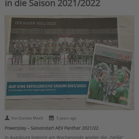
in die Saison 2021/2022
Von Daniela Meeß
5 years ago
Powerplay – Saisonstart AEV Panther 2021/22
In Augsburg beginnt am Wochenende wieder die „heiße“