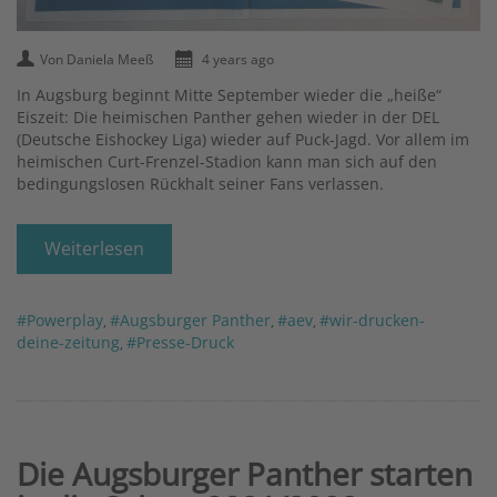
Von Daniela Meeß
4 years ago
In Augsburg beginnt Mitte September wieder die „heiße“
Eiszeit: Die heimischen Panther gehen wieder in der DEL
(Deutsche Eishockey Liga) wieder auf Puck-Jagd. Vor allem im
heimischen Curt-Frenzel-Stadion kann man sich auf den
bedingungslosen Rückhalt seiner Fans verlassen.
Weiterlesen
#Powerplay
#Augsburger Panther
#aev
#wir-drucken-
,
,
,
deine-zeitung
#Presse-Druck
,
Die Augsburger Panther starten