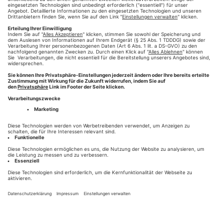
Die hochweißen Papiere mit 90g/m² für den Umschlag und
60g/m² für den Innenteil laden zum gemütlichen Lesen richtig
ein.
Weiterlesen
#Klinik
#Presse-Druck
#Umschlag
#Kreisspitalstiftung
,
,
,
Weißenhorn
#Covid 19
,
HILFE
KONTAKT
HOTLINE 0821-777-2811
NEWS
DESIGN- & CONTENT-PARTNER