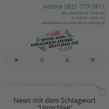
Hotline 0821-777-2811
Mo – Do 8:00 bis 16:00 Uhr
Fr 8.00 bis 13.00 Uhr
kontakt@wir-drucken-deine-zeitung.de
Startseite
>
News
>
News mit dem Schlagwort 'Umschlag'
News mit dem Schlagwort
'Umschlag'