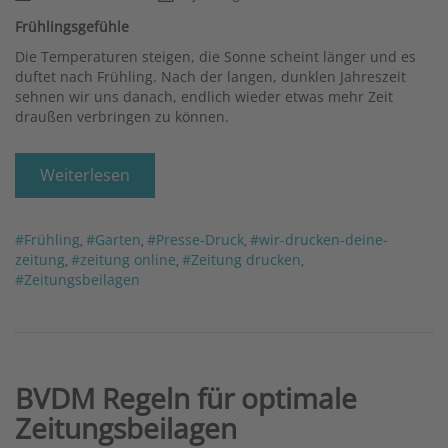
Frühlingsgefühle
Die Temperaturen steigen, die Sonne scheint länger und es
duftet nach Frühling. Nach der langen, dunklen Jahreszeit
sehnen wir uns danach, endlich wieder etwas mehr Zeit
draußen verbringen zu können.
Weiterlesen
#Frühling
#Garten
#Presse-Druck
#wir-drucken-deine-
,
,
,
zeitung
#zeitung online
#Zeitung drucken
,
,
,
#Zeitungsbeilagen
BVDM Regeln für optimale
Zeitungsbeilagen