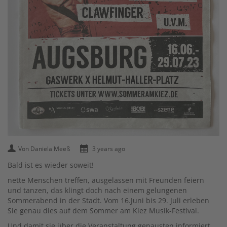
Von Daniela Meeß
3 years ago
Bald ist es wieder soweit!
nette Menschen treffen, ausgelassen mit Freunden feiern
und tanzen, das klingt doch nach einem gelungenen
Sommerabend in der Stadt. Vom 16.Juni bis 29. Juli erleben
Sie genau dies auf dem Sommer am Kiez Musik-Festival.
Und damit sie über die Veranstaltung genausten informiert