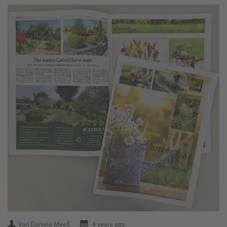
Von Daniela Meeß
4 years ago