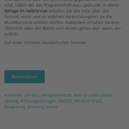
sind, haben wir das Programmheft dazu gedruckt. In dieser
Beilage im Halbformat
erhalten Sie alle Infos über das
Festival, wann und an welchen Veranstalungsort sie die
Musikkonzerte erleben dürfen. Außerdem erhalten sie eine
Übersicht über alle Bands und wissen genau wer, wann, wo
auftritt.
Auf einen schönen musikalischen Sommer.
Weiterlesen
#Sommer am Kiez
#Programmheft
#wir-drucken-deine-
,
,
zeitung
#Zeitungsbeilagen
#WDDZ
#Presse-Druck
,
,
,
,
#augsburg
#zeitung online
,