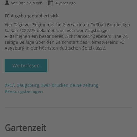
Von Daniela Meeß
4 years ago
FC Augsburg etabliert sich
Vier Tage vor Beginn der heiß erwarteten Fußball Bundesliga
Saison 2022/23 bekamen die Leser der Augsburger
Allgemeinen ein besonderes „Schmankerl“ geboten: Eine 24-
seitige Beilage über den Saisonstart des Heimatvereins FC
Augsburg in der höchsten deutschen Spielklasse.
Weiterlesen
#FCA
#augsburg
#wir-drucken-deine-zeitung
,
,
,
#Zeitungsbeilagen
Gartenzeit