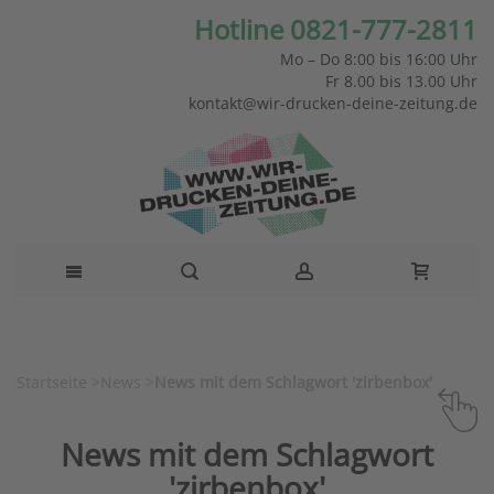
Hotline 0821-777-2811
Mo – Do 8:00 bis 16:00 Uhr
Fr 8.00 bis 13.00 Uhr
kontakt@wir-drucken-deine-zeitung.de
Startseite
>
News
>
News mit dem Schlagwort 'zirbenbox'
News mit dem Schlagwort
'zirbenbox'