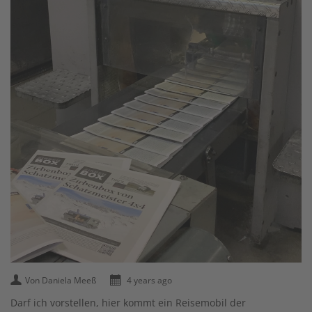
Von Daniela Meeß
4 years ago
Darf ich vorstellen, hier kommt ein Reisemobil der