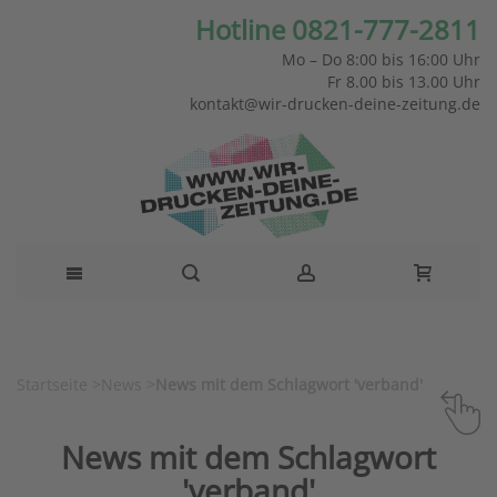
Hotline 0821-777-2811
Mo – Do 8:00 bis 16:00 Uhr
Fr 8.00 bis 13.00 Uhr
kontakt@wir-drucken-deine-zeitung.de
Startseite
>
News
>
News mit dem Schlagwort 'verband'
News mit dem Schlagwort
'verband'