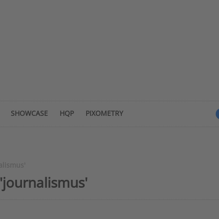
SHOWCASE
HQP
PIXOMETRY
alismus'
journalismus'