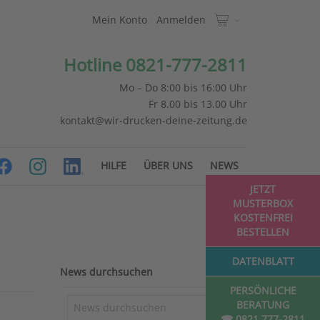
Mein Konto
Anmelden
Hotline 0821-777-2811
Mo – Do 8:00 bis 16:00 Uhr
Fr 8.00 bis 13.00 Uhr
kontakt@wir-drucken-deine-zeitung.de
HILFE
ÜBER UNS
NEWS
JETZT
MUSTERBOX
KOSTENFREI
BESTELLEN
DATENBLATT
News durchsuchen
PERSÖNLICHE
BERATUNG
☎ 0821 777-2811