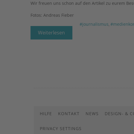
Wir freuen uns schon auf den Artikel zu eurem Be
Fotos: Andreas Fieber
#journalismus
#medienko
,
Weiterlesen
HILFE
KONTAKT
NEWS
DESIGN- & 
PRIVACY SETTINGS