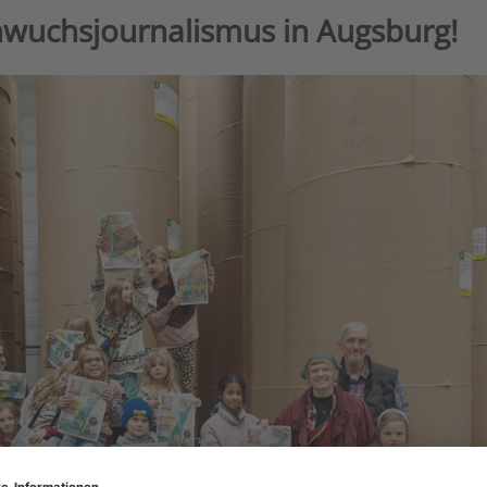
hwuchsjournalismus in Augsburg!