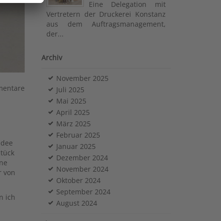
Eine Delegation mit
Vertretern der Druckerei Konstanz
aus dem Auftragsmanagement,
der...
Archiv
November 2025
mentare
Juli 2025
Mai 2025
April 2025
März 2025
Februar 2025
Idee
Januar 2025
Stück
Dezember 2024
ine
November 2024
r von
Oktober 2024
September 2024
n ich
August 2024