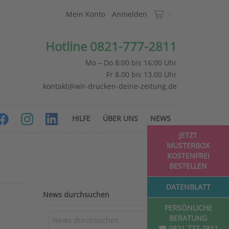
Mein Konto
Anmelden
Hotline 0821-777-2811
Mo – Do 8:00 bis 16:00 Uhr
Fr 8.00 bis 13.00 Uhr
kontakt@wir-drucken-deine-zeitung.de
HILFE
ÜBER UNS
NEWS
JETZT
MUSTERBOX
KOSTENFREI
BESTELLEN
DATENBLATT
News durchsuchen
PERSÖNLICHE
BERATUNG
☎ 0821 777-2811