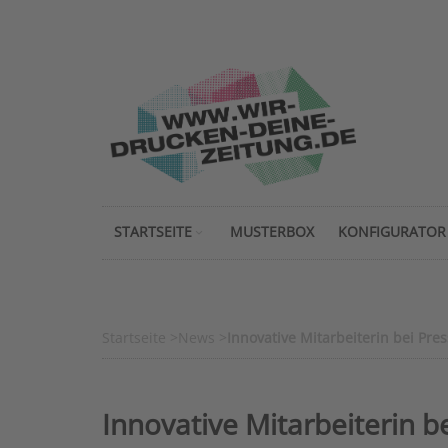
STARTSEITE
MUSTERBOX
KONFIGURATOR
Startseite
>
News
>
Innovative Mitarbeiterin bei Pr
Innovative Mitarbeiterin 