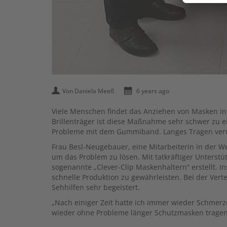
Von Daniela Meeß
6 years ago
Viele Menschen findet das Anziehen von Masken in
Brillenträger ist diese Maßnahme sehr schwer zu e
Probleme mit dem Gummiband. Langes Tragen ver
Frau Besl-Neugebauer, eine Mitarbeiterin in der We
um das Problem zu lösen. Mit tatkräftiger Unterst
sogenannte „Clever-Clip Maskenhaltern“ erstellt. 
schnelle Produktion zu gewährleisten. Bei der Vert
Sehhilfen sehr begeistert.
„Nach einiger Zeit hatte ich immer wieder Schmer
wieder ohne Probleme länger Schutzmasken tragen“,