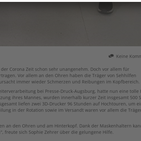
Keine Kom
 der Corona Zeit schon sehr unangenehm. Doch vor allem für
rtragen. Vor allem an den Ohren haben die Träger von Sehhilfen
ursacht immer wieder Schmerzen und Reibungen im Kopfbereich.
iterverarbeitung bei Presse-Druck-Augsburg, hatte nun eine tolle 
ützung ihres Mannes, wurden innerhalb kurzer Zeit insgesamt 500 
Insgesamt liefen zwei 3D-Drucker 96 Stunden auf Hochtouren, um e
eilung in der Rotation sowie im Versandt waren vor allem die Träge
zen an den Ohren und am Hinterkopf. Dank der Maskenhaltern kan
 freute sich Sophie Zehrer über die gelungene Hilfe.