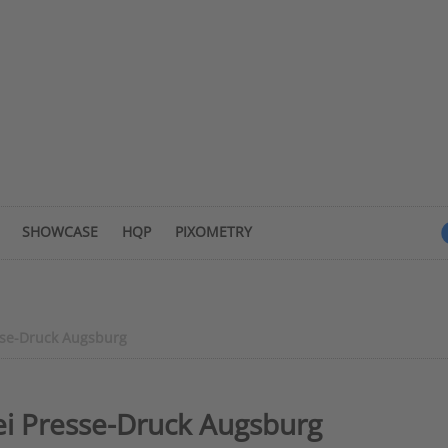
SHOWCASE
HQP
PIXOMETRY
esse-Druck Augsburg
bei Presse-Druck Augsburg