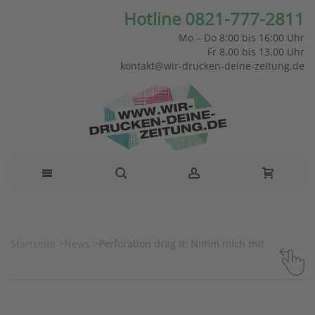
Hotline 0821-777-2811
Mo – Do 8:00 bis 16:00 Uhr
Fr 8.00 bis 13.00 Uhr
kontakt@wir-drucken-deine-zeitung.de
Startseite
>
News
>
Perforation drag it: Nimm mich mit