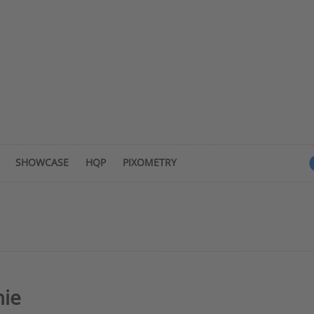
SHOWCASE
HQP
PIXOMETRY
mie