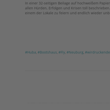
In einer 32-seitigen Beilage auf hochweißem Papie
allen Hürden, Erfolgen und Krisen toll beschrieben
einem der Lokale zu feiern und endlich wieder un
#Huba
#Bootshaus
#Fly
#Neuburg
#wirdruckende
,
,
,
,