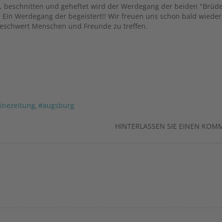
r, beschnitten und geheftet wird der Werdegang der beiden "Brüde
. Ein Werdegang der begeistert!! Wir freuen uns schon bald wieder
beschwert Menschen und Freunde zu treffen.
inezeitung
#augsburg
,
HINTERLASSEN SIE EINEN KOM