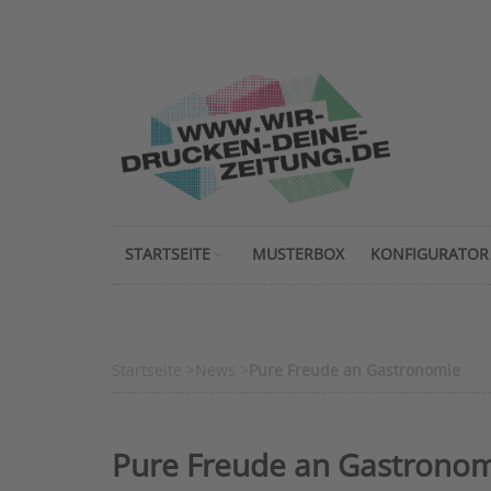
STARTSEITE
MUSTERBOX
KONFIGURATOR
Startseite
>
News
>
Pure Freude an Gastronomie
Pure Freude an Gastrono