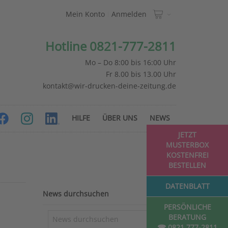
Mein Konto
Anmelden
Hotline 0821-777-2811
Mo – Do 8:00 bis 16:00 Uhr
Fr 8.00 bis 13.00 Uhr
kontakt@wir-drucken-deine-zeitung.de
HILFE
ÜBER UNS
NEWS
JETZT
MUSTERBOX
KOSTENFREI
BESTELLEN
DATENBLATT
News durchsuchen
PERSÖNLICHE
BERATUNG
☎ 0821 777-2811