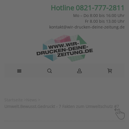
Hotline 0821-777-2811
Mo – Do 8:00 bis 16:00 Uhr
Fr 8.00 bis 13.00 Uhr
kontakt@wir-drucken-deine-zeitung.de
Startseite
>
News
>
Umwelt.Bewusst.Gedruckt - 7 Fakten zum Umweltschutz #7