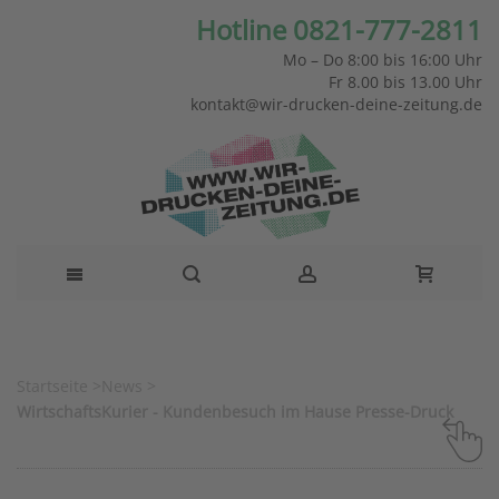
Hotline 0821-777-2811
Mo – Do 8:00 bis 16:00 Uhr
Fr 8.00 bis 13.00 Uhr
kontakt@wir-drucken-deine-zeitung.de
Startseite
>
News
>
WirtschaftsKurier - Kundenbesuch im Hause Presse-Druck