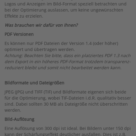
Logos und Anzeigen im Bild-Format speziell betrachten und
bei der Optimierung auslassen, um keine ungewünschten
Effekte zu erzielen.
Was brauchen wir dafür von Ihnen?
PDF Versionen
Es können nur PDF Dateien der Version 1.4 (oder höher)
optimiert und übertragen werden.
Achtung: Beachten Sie bitte, dass ein platziertes PDF 1.3 nach
dem Export in ein höheres PDF-Format trotzdem transparenz-
reduziert bleibt und somit nicht bearbeitet werden kann.
Bildformate und Dateigrößen
JPEG (JPG) und TIFF (TIF) und Bildformate eigenen sich beide
für die Optimierung, wobei TIF-Dateien i.d.R. qualitativ besser
sind. Dabei sollten 30 MB als Dateigröße nicht überschritten
werden.
Bild-Auflösung
Eine Auflösung von 300 dpi ist ideal. Bei Bildern unter 150 dpi
kann der Schärfungseffekt deutlicher ausfallen. Dies ist z.B.