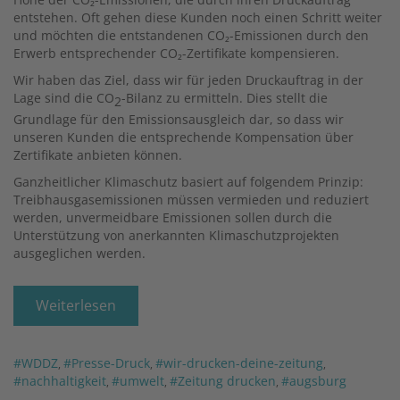
entstehen. Oft gehen diese Kunden noch einen Schritt weiter
und möchten die entstandenen CO₂-Emissionen durch den
Erwerb entsprechender CO₂-Zertifikate kompensieren.
Wir haben das Ziel, dass wir für jeden Druckauftrag in der
Lage sind die CO
-Bilanz zu ermitteln. Dies stellt die
2
Grundlage für den Emissionsausgleich dar, so dass wir
unseren Kunden die entsprechende Kompensation über
Zertifikate anbieten können.
Ganzheitlicher Klimaschutz basiert auf folgendem Prinzip:
Treibhausgasemissionen müssen vermieden und reduziert
werden, unvermeidbare Emissionen sollen durch die
Unterstützung von anerkannten Klimaschutzprojekten
ausgeglichen werden.
Weiterlesen
#WDDZ
#Presse-Druck
#wir-drucken-deine-zeitung
,
,
,
#nachhaltigkeit
#umwelt
#Zeitung drucken
#augsburg
,
,
,