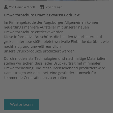
Von Daniela Meeß
2 years ago
Umweltbroschüre Umwelt.Bewusst.Gedruckt
Im Firmengebäude der Augsburger Allgemeinen können
neuerdings mehrere Aufsteller mit unserer neuen
Umweltbroschüre entdeckt werden.
Diese informative Broschüre, die bei den Mitarbeitern auf
großes Interesse stößt, bietet wertvolle Einblicke darüber, wie
nachhaltig und umweltfreundlich
unsere Druckprodukte produziert werden.
Durch modernste Technologien und nachhaltige Materialien
stellen wir sicher, dass jeder Druckauftrag mit minimaler
Umweltbelastung und ressourcenschonend produziert wird.
Damit tragen wir dazu bei, eine gesündere Umwelt für
kommende Generationen zu erhalten.
Weiterlesen