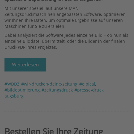
Mit unserer speziell auf unsere MAN
Zeitungsdruckmaschinen angepassten Software, optimieren
wir Ihnen Ihre Daten, um optimale Ergebnisse auf unseren
Maschinen für Sie zu erzielen.
Dabei analysiert die Software jedes einzelne Bild – ob nun als
einzelne Bilddatei übermittelt, oder die Bilder in der finalen
Druck-PDF Ihres Projektes.
Weiterlesen
#WDDZ
#wir-drucken-deine-zeitung
#elpical
,
,
,
#bildoptimierung
#zeitungsdruck
#presse-druck
,
,
augsburg
Bestellen Sie Ihre Zeitung