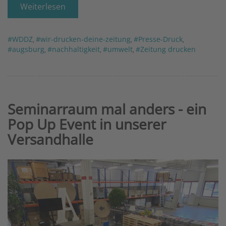
Weiterlesen
#WDDZ
#wir-drucken-deine-zeitung
#Presse-Druck
,
,
,
#augsburg
#nachhaltigkeit
#umwelt
#Zeitung drucken
,
,
,
Seminarraum mal anders - ein
Pop Up Event in unserer
Versandhalle