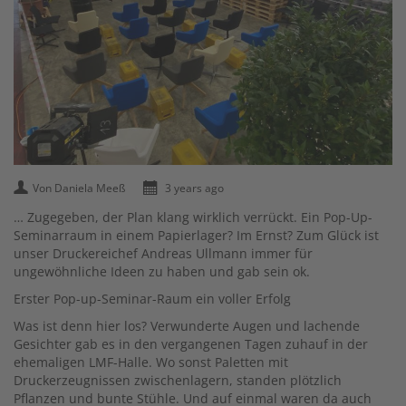
Von Daniela Meeß
3 years ago
… Zugegeben, der Plan klang wirklich verrückt. Ein Pop-Up-
Seminarraum in einem Papierlager? Im Ernst? Zum Glück ist
unser Druckereichef Andreas Ullmann immer für
ungewöhnliche Ideen zu haben und gab sein ok.
Erster Pop-up-Seminar-Raum ein voller Erfolg
Was ist denn hier los? Verwunderte Augen und lachende
Gesichter gab es in den vergangenen Tagen zuhauf in der
ehemaligen LMF-Halle. Wo sonst Paletten mit
Druckerzeugnissen zwischenlagern, standen plötzlich
Pflanzen und bunte Stühle. Und auf einmal waren da auch