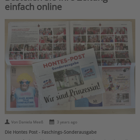
einfach online
Von Daniela Meeß
3 years ago
Die Hontes Post - Faschings-Sonderausgabe