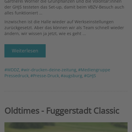
Gärtnerei Wörner die Grünpflanzen und die Volontär:innen
der GHJS testeten das Set-up, damit beim VBZV-Besuch auch
alles funktioniert …
Inzwischen ist die Halle wieder auf Werkseinstellungen
zurückgesetzt. Aber das können wir als Team schnell wieder
ändern, wir wissen ja jetzt, wie es geht ...
Weiterlesen
#WDDZ
#wir-drucken-deine-zeitung
#Mediengruppe
,
,
Pressedruck
#Presse-Druck
#augsburg
#GHJS
,
,
,
Oldtimes - Fuggerstadt Classic