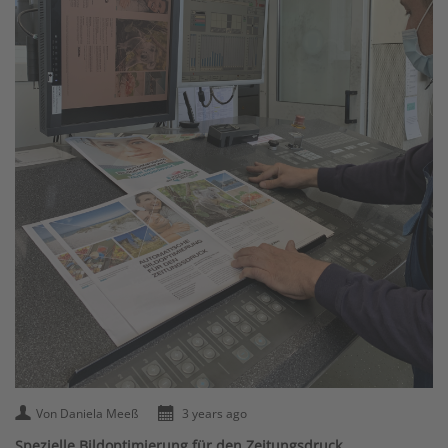
Von Daniela Meeß
3 years ago
Spezielle Bildoptimierung für den Zeitungsdruck