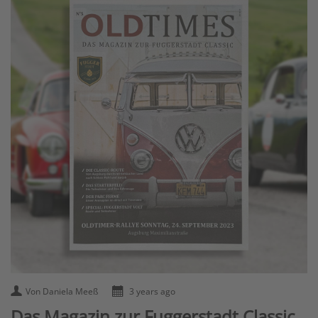
Von Daniela Meeß
3 years ago
Das Magazin zur Fuggerstadt Classic