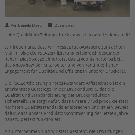
Von Daniela Meeß
2 years ago
Hohe Qualität im Zeitungsdruck - das ist unsere Leidenschaft!
Wir freuen uns, dass wir
PresseDruckAugsburg
zum achten
Mal in Folge die PSO-Zertifizierung erfolgreich bestanden
haben! Diese Auszeichnung ist das Ergebnis harter Arbeit,
das Know-how der Mitarbeiter und von kontinuierlichem
Engagement für
Qualität
und
Effizienz
in unserer Druckerei.
Die
PSOZertifizierung
(Prozess-Standard-Offsetdruck) ist ein
anerkanntes Gütesiegel in der Druckindustrie, das die
Qualität und Standardisierung der Druckproduktion
sicherstellt. Sie sorgt dafür, dass unsere Druckprodukte stets
höchsten Qualitätsstandards entsprechen und ist ein Beweis
dafür, dass unsere Produktionsoptimierung der letzten Jahre
nahezu perfekt funktioniert.
Als Unternehmen sind wir stets bestrebt, die Erwartungen