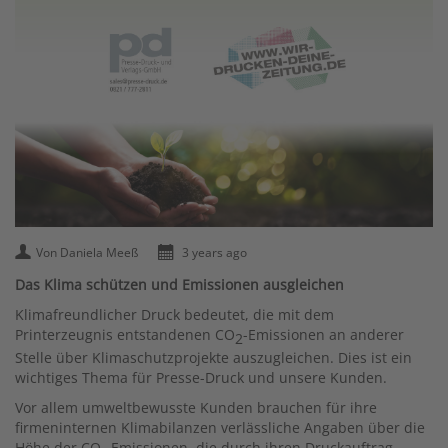
Von Daniela Meeß
3 years ago
Das Klima schützen und Emissionen ausgleichen
Klimafreundlicher Druck bedeutet, die mit dem
Printerzeugnis entstandenen CO
-Emissionen an anderer
2
Stelle über Klimaschutzprojekte auszugleichen. Dies ist ein
wichtiges Thema für Presse-Druck und unsere Kunden.
Vor allem umweltbewusste Kunden brauchen für ihre
firmeninternen Klimabilanzen verlässliche Angaben über die
Höhe der CO₂-Emissionen, die durch ihren Druckauftrag