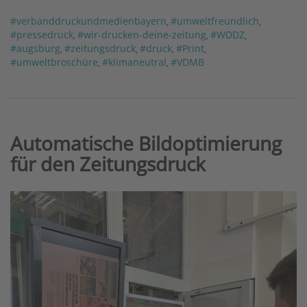
#verbanddruckundmedienbayern
#umweltfreundlich
,
,
#pressedruck
#wir-drucken-deine-zeitung
#WDDZ
,
,
,
#augsburg
#zeitungsdruck
#druck
#Print
,
,
,
,
#umweltbroschüre
#klimaneutral
#VDMB
,
,
Automatische Bildoptimierung
für den Zeitungsdruck