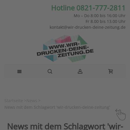
Hotline 0821-777-2811
Mo – Do 8:00 bis 16:00 Uhr
Fr 8.00 bis 13.00 Uhr
kontakt@wir-drucken-deine-zeitung.de
Startseite
>
News
>
News mit dem Schlagwort 'wir-drucken-deine-zeitung'
News mit dem Schlagwort 'wir-