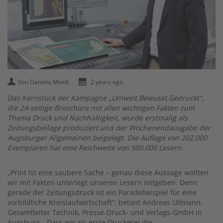
Von Daniela Meeß
2 years ago
Das Kernstück der Kampagne „Umwelt.Bewusst.Gedruckt“,
die 24-seitige Broschüre mit allen wichtigen Fakten zum
Thema Druck und Nachhaltigkeit, wurde erstmalig als
Zeitungsbeilage produziert und der Wochenendausgabe der
Augsburger Allgemeinen beigelegt. Die Auflage von 202.000
Exemplaren hat eine Reichweite von 500.000 Lesern.
„Print ist eine saubere Sache – genau diese Aussage wollten
wir mit Fakten unterlegt unseren Lesern mitgeben. Denn
gerade der Zeitungsdruck ist ein Paradebeispiel für eine
vorbildliche Kreislaufwirtschaft“, betont Andreas Ullmann,
Gesamtleiter Technik, Presse-Druck- und Verlags-GmbH in
Augsburg. „Dass wir als erste Druckerei die