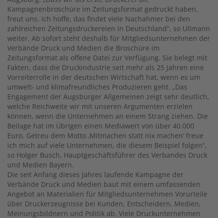
Kampagnenbroschüre im Zeitungsformat gedruckt haben,
freut uns. Ich hoffe, das findet viele Nachahmer bei den
zahlreichen Zeitungsdruckereien in Deutschland“, so Ullmann
weiter. Ab sofort steht deshalb für Mitgliedsunternehmen der
Verbände Druck und Medien die Broschüre im
Zeitungsformat als offene Datei zur Verfügung. Sie belegt mit
Fakten, dass die Druckindustrie seit mehr als 25 Jahren eine
Vorreiterrolle in der deutschen Wirtschaft hat, wenn es um
umwelt- und klimafreundliches Produzieren geht. „Das
Engagement der Augsburger Allgemeinen zeigt sehr deutlich,
welche Reichweite wir mit unseren Argumenten erzielen
können, wenn die Unternehmen an einem Strang ziehen. Die
Beilage hat im Übrigen einen Mediawert von über 40.000
Euro. Getreu dem Motto ‚Mitmachen statt nix machen‘ freue
ich mich auf viele Unternehmen, die diesem Beispiel folgen“,
so Holger Busch, Hauptgeschäftsführer des Verbandes Druck
und Medien Bayern.
Die seit Anfang dieses Jahres laufende Kampagne der
Verbände Druck und Medien baut mit einem umfassenden
Angebot an Materialien für Mitgliedsunternehmen Vorurteile
über Druckerzeugnisse bei Kunden, Entscheidern, Medien,
Meinungsbildnern und Politik ab. Viele Druckunternehmen