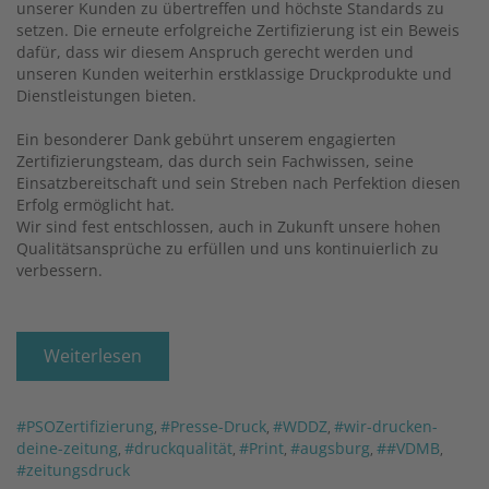
unserer Kunden zu übertreffen und höchste Standards zu
setzen. Die erneute erfolgreiche Zertifizierung ist ein Beweis
dafür, dass wir diesem Anspruch gerecht werden und
unseren Kunden weiterhin erstklassige Druckprodukte und
Dienstleistungen bieten.
Ein besonderer Dank gebührt unserem engagierten
Zertifizierungsteam, das durch sein Fachwissen, seine
Einsatzbereitschaft und sein Streben nach Perfektion diesen
Erfolg ermöglicht hat.
Wir sind fest entschlossen, auch in Zukunft unsere hohen
Qualitätsansprüche zu erfüllen und uns kontinuierlich zu
verbessern.
Weiterlesen
#PSOZertifizierung
#Presse-Druck
#WDDZ
#wir-drucken-
,
,
,
deine-zeitung
#druckqualität
#Print
#augsburg
##VDMB
,
,
,
,
,
#zeitungsdruck