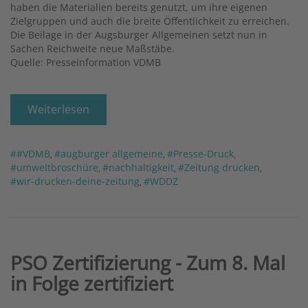
haben die Materialien bereits genutzt, um ihre eigenen
Zielgruppen und auch die breite Öffentlichkeit zu erreichen.
Die Beilage in der Augsburger Allgemeinen setzt nun in
Sachen Reichweite neue Maßstäbe.
Quelle: Presseinformation
VDMB
Weiterlesen
##VDMB
#augburger allgemeine
#Presse-Druck
,
,
,
#umweltbroschüre
#nachhaltigkeit
#Zeitung drucken
,
,
,
#wir-drucken-deine-zeitung
#WDDZ
,
PSO Zertifizierung - Zum 8. Mal
in Folge zertifiziert