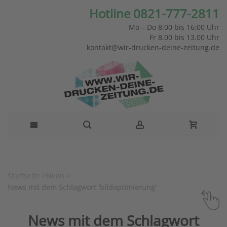
Hotline 0821-777-2811
Mo – Do 8:00 bis 16:00 Uhr
Fr 8.00 bis 13.00 Uhr
kontakt@wir-drucken-deine-zeitung.de
Startseite
>
News
>
News mit dem Schlagwort 'bildoptimierung'
News mit dem Schlagwort