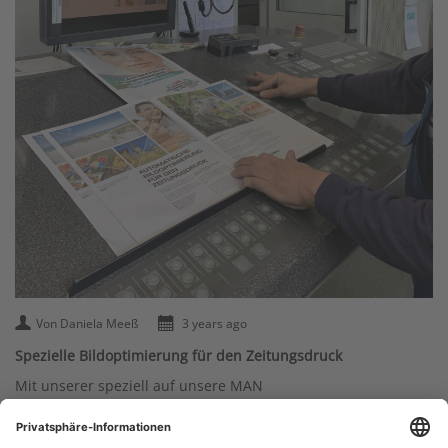
Von Daniela Meeß
3 years ago
Spezielle Bildoptimierung für den Zeitungsdruck
Mit unserer speziell auf unsere MAN
Zeitungsdruckmaschinen angepassten Software, optimieren
wir Ihnen Ihre Daten, um optimale Ergebnisse auf unseren
Maschinen für Sie zu erzielen.