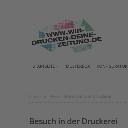
STARTSEITE
MUSTERBOX
KONFIGURATOR
Startseite
>
News
>
Besuch in der Druckerei
Besuch in der Druckerei