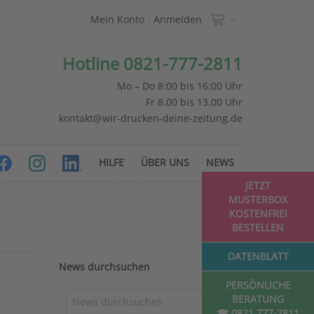
Mein Konto
Anmelden
Hotline 0821-777-2811
Mo – Do 8:00 bis 16:00 Uhr
Fr 8.00 bis 13.00 Uhr
kontakt@wir-drucken-deine-zeitung.de
HILFE
ÜBER UNS
NEWS
JETZT
MUSTERBOX
KOSTENFREI
BESTELLEN
DATENBLATT
News durchsuchen
PERSÖNLICHE
BERATUNG
☎ 0821 777-2811