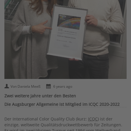
Von Daniela Meeß
6 years ago
Zwei weitere Jahre unter den Besten
Die Augsburger Allgemeine ist Mitglied im ICQC 2020-2022
Der International Color Quality Club (kurz:
ICQC
) ist der
einzige, weltweite Qualitätsdruckwettbewerb für Zeitungen.
Er wird im zweijährigen Turnus seit 1994 vom Weltverband