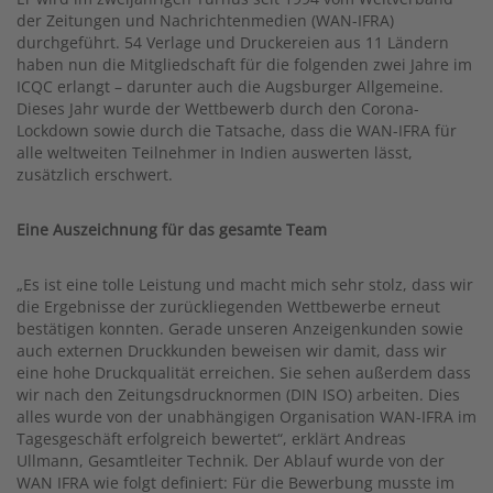
der Zeitungen und Nachrichtenmedien (WAN-IFRA)
durchgeführt. 54 Verlage und Druckereien aus 11 Ländern
haben nun die Mitgliedschaft für die folgenden zwei Jahre im
ICQC erlangt – darunter auch die Augsburger Allgemeine.
Dieses Jahr wurde der Wettbewerb durch den Corona-
Lockdown sowie durch die Tatsache, dass die WAN-IFRA für
alle weltweiten Teilnehmer in Indien auswerten lässt,
zusätzlich erschwert.
Eine Auszeichnung für das gesamte Team
„Es ist eine tolle Leistung und macht mich sehr stolz, dass wir
die Ergebnisse der zurückliegenden Wettbewerbe erneut
bestätigen konnten. Gerade unseren Anzeigenkunden sowie
auch externen Druckkunden beweisen wir damit, dass wir
eine hohe Druckqualität erreichen. Sie sehen außerdem dass
wir nach den Zeitungsdrucknormen (DIN ISO) arbeiten. Dies
alles wurde von der unabhängigen Organisation WAN-IFRA im
Tagesgeschäft erfolgreich bewertet“, erklärt Andreas
Ullmann, Gesamtleiter Technik. Der Ablauf wurde von der
WAN IFRA wie folgt definiert: Für die Bewerbung musste im