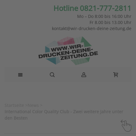
Hotline 0821-777-2811
Mo – Do 8:00 bis 16:00 Uhr
Fr 8.00 bis 13.00 Uhr
kontakt@wir-drucken-deine-zeitung.de
Startseite
>
News
>
International Color Quality Club - Zwei weitere Jahre unter
den Besten