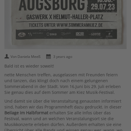
Von Daniela Meeß
3 years ago
Bald ist es wieder soweit!
nette Menschen treffen, ausgelassen mit Freunden feiern
und tanzen, das klingt doch nach einem gelungenen
Sommerabend in der Stadt. Vom 16.Juni bis 29. Juli erleben
Sie genau dies auf dem Sommer am Kiez Musik-Festival.
Und damit sie über die Veranstaltung genausten informiert
sind, haben wir das Programmheft dazu gedruckt. In dieser
Beilage im Halbformat
erhalten Sie alle Infos über das
Festival, wann und an welchen Veranstalungsort sie die
Musikkonzerte erleben dürfen. Außerdem erhalten sie eine
Übersicht über alle Bands und wissen genau wer, wann, wo