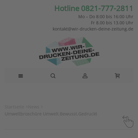
Hotline 0821-777-2811
Mo – Do 8:00 bis 16:00 Uhr
Fr 8.00 bis 13.00 Uhr
kontakt@wir-drucken-deine-zeitung.de
Startseite
>
News
>
Umweltbroschüre Umwelt.Bewusst.Gedruckt