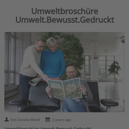
Umweltbroschüre
Umwelt.Bewusst.Gedruckt
Von Daniela Meeß
2 years ago
Umweltbroschüre Umwelt.Bewusst.Gedruckt