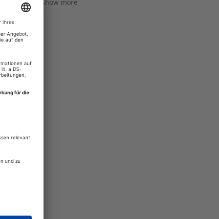
Show more
mentare