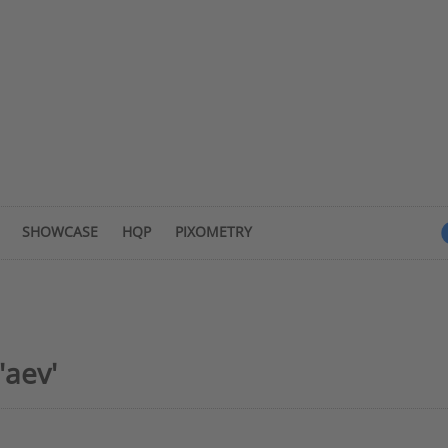
SHOWCASE
HQP
PIXOMETRY
'aev'