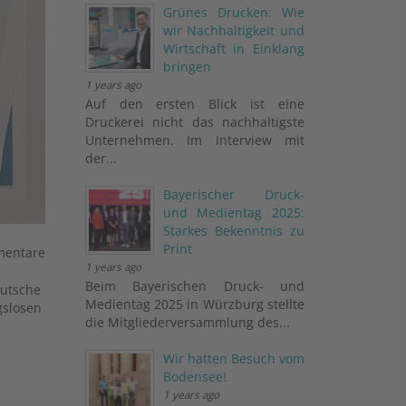
Grünes Drucken: Wie
wir Nachhaltigkeit und
Wirtschaft in Einklang
bringen
1 years ago
Auf den ersten Blick ist eine
Druckerei nicht das nachhaltigste
Unternehmen. Im Interview mit
der...
Bayerischer Druck-
und Medientag 2025:
Starkes Bekenntnis zu
Print
mentare
1 years ago
Beim Bayerischen Druck- und
eutsche
Medientag 2025 in Würzburg stellte
gslosen
die Mitgliederversammlung des...
Wir hatten Besuch vom
Bodensee!
1 years ago