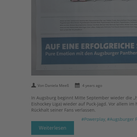
Von Daniela Meeß
4 years ago
In Augsburg beginnt Mitte September wieder die „h
Eishockey Liga) wieder auf Puck-Jagd. Vor allem i
Rückhalt seiner Fans verlassen.
#Powerplay
#Augsburger 
,
Weiterlesen