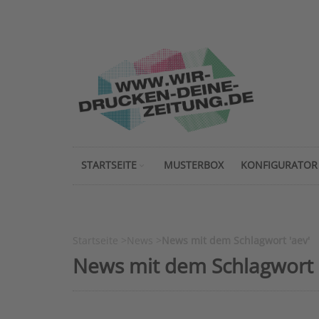
STARTSEITE
MUSTERBOX
KONFIGURATOR
Startseite
>
News
>
News mit dem Schlagwort 'aev'
News mit dem Schlagwort 