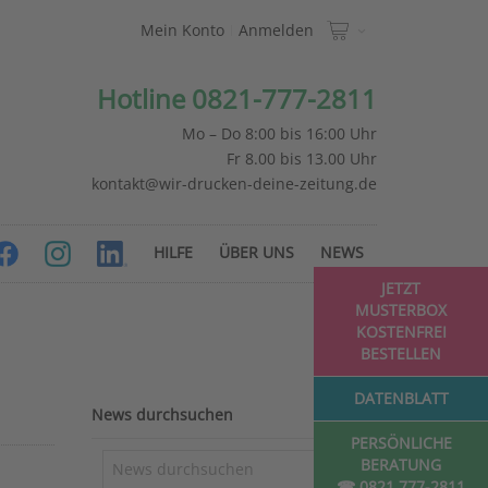
Mein Konto
Anmelden
Hotline 0821-777-2811
Mo – Do 8:00 bis 16:00 Uhr
Fr 8.00 bis 13.00 Uhr
kontakt@wir-drucken-deine-zeitung.de
HILFE
ÜBER UNS
NEWS
JETZT
MUSTERBOX
KOSTENFREI
BESTELLEN
DATENBLATT
News durchsuchen
PERSÖNLICHE
BERATUNG
☎ 0821 777-2811