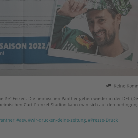
Keine Kom
eiße“ Eiszeit: Die heimischen Panther gehen wieder in der DEL (D
m heimischen Curt-Frenzel-Stadion kann man sich auf den bedingun
Panther
#aev
#wir-drucken-deine-zeitung
#Presse-Druck
,
,
,